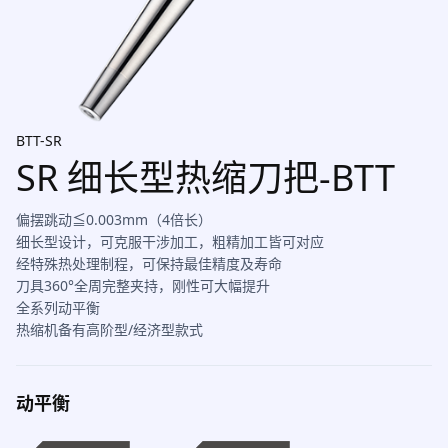
BTT-SR
SR 细长型热缩刀把-BTT
偏摆跳动≦0.003mm（4倍长）
细长型设计，可克服干涉加工，粗精加工皆可对应
经特殊热处理制程，可保持最佳精度及寿命
刀具360°全周完整夹持，刚性可大幅提升
全系列动平衡
热缩机备有高阶型/经济型款式
动平衡