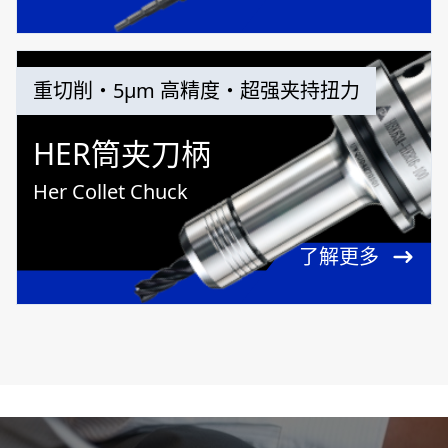
重切削・5μm 高精度・超强夹持扭力
HER筒夹刀柄
Her Collet Chuck
了解更多