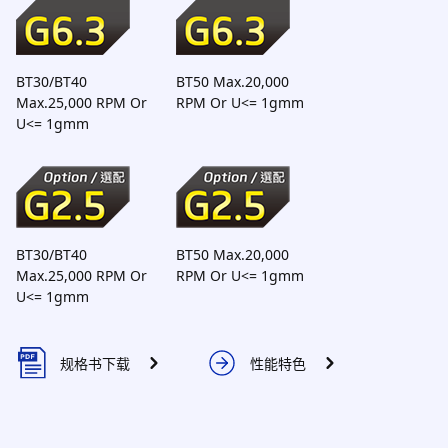
BT30/BT40
BT50 Max.20,000
Max.25,000 RPM Or
RPM Or U<= 1gmm
U<= 1gmm
BT30/BT40
BT50 Max.20,000
Max.25,000 RPM Or
RPM Or U<= 1gmm
U<= 1gmm
规格书下载
性能特色