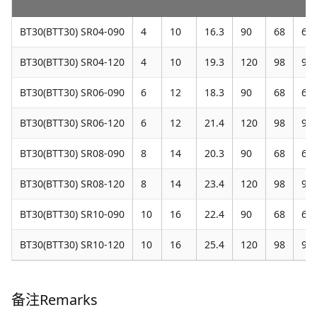
BT30(BTT30) SR04-090
4
10
16.3
90
68
65.
BT30(BTT30) SR04-120
4
10
19.3
120
98
95.
BT30(BTT30) SR06-090
6
12
18.3
90
68
65.
BT30(BTT30) SR06-120
6
12
21.4
120
98
95.
BT30(BTT30) SR08-090
8
14
20.3
90
68
65.
BT30(BTT30) SR08-120
8
14
23.4
120
98
95.
BT30(BTT30) SR10-090
10
16
22.4
90
68
65.
BT30(BTT30) SR10-120
10
16
25.4
120
98
95.
备注Remarks