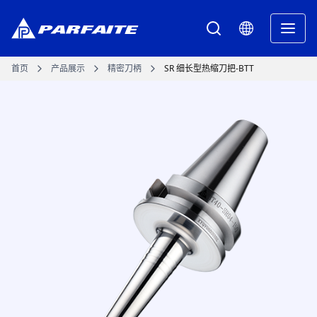
首页
产品展示
精密刀柄
SR 细长型热缩刀把-BTT