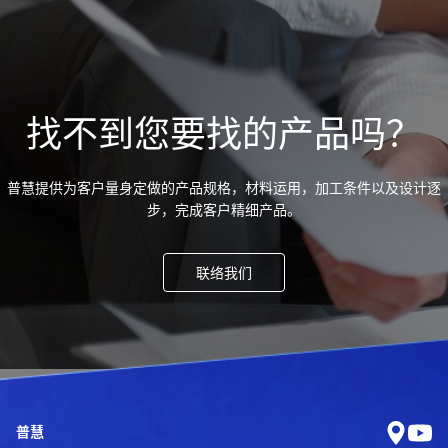
找不到您要找的产品吗？
普慧提供为客户量身定做的产品规格，材料运用，加工条件以及设计逐
步，完成客户精细产品。
联络我们
普慧