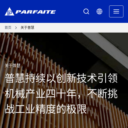
首页
关于普慧
关于普慧
普慧持续以创新技术引领
机械产业四十年，不断挑
战工业精度的极限