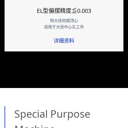
EL型偏摆精度≦0.003
特大径钨钢顶心
适用于大径中心孔工件
详细资料
Special Purpose