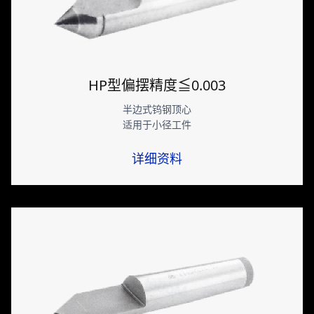
HP型偏摆精度≦0.003
半边式钨钢顶心
适用于小径工件
详细资料