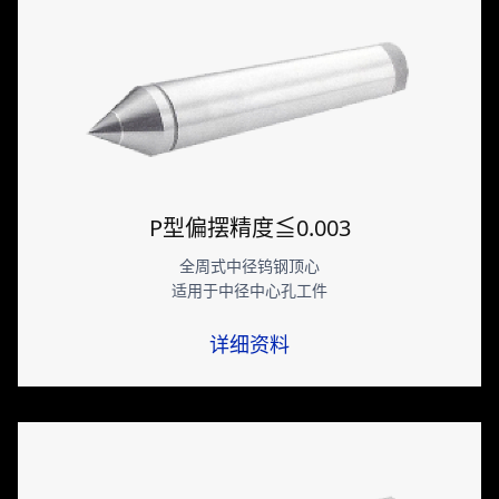
P型偏摆精度≦0.003
全周式中径钨钢顶心
适用于中径中心孔工件
详细资料