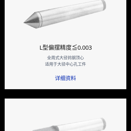
L型偏摆精度≦0.003
全周式大径钨钢顶心
适用于大径中心孔工件
详细资料