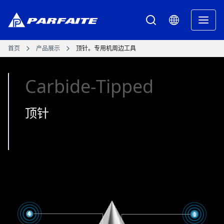
首页
产品展示
顶针。专用机周边工具
Carbide-Tipped
顶针