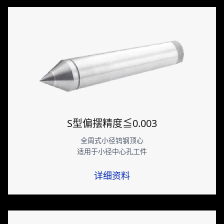
S型偏摆精度≦0.003
全周式小径钨钢顶心
适用于小径中心孔工件
详细资料