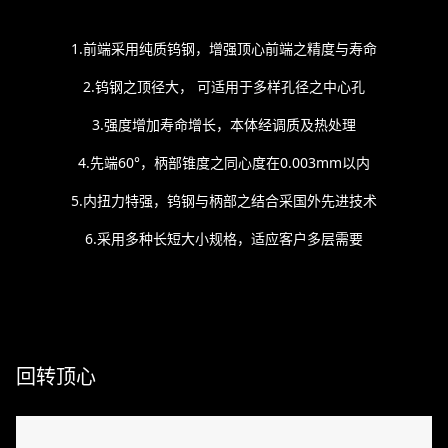
1.前端采用纯质钨钢，增强顶心前端之精度与寿命
2.钨钢之顶径大， 可适用于多样孔径之中心孔
3.强度增加寿命增长，本体经调质及热处理
4.先端60°，柄部锥度之同心度在0.003mm以内
5.内扭力特强，钨钢与柄部之结合采国外先进技术
6.采用多种长短大小规格，适应客户多层需要
回转顶心