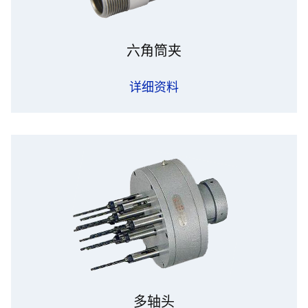
六角筒夹
详细资料
多轴头