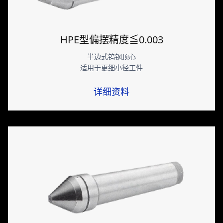
HPE型偏摆精度≦0.003
半边式钨钢顶心
适用于更细小径工件
详细资料